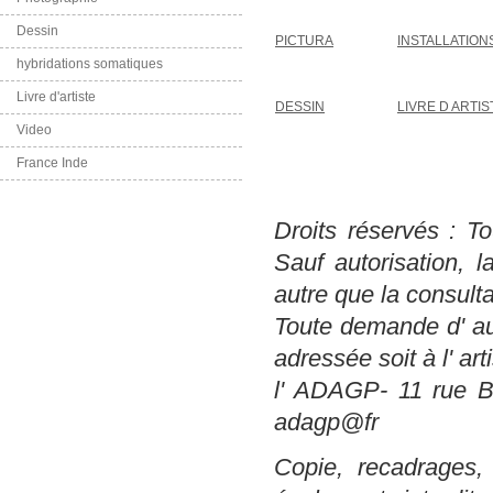
Dessin
PICTURA
INSTALLATION
hybridations somatiques
Livre d'artiste
DESSIN
LIVRE D ARTIS
Video
France Inde
Droits réservés : To
Sauf autorisation, l
autre que la consultat
Toute demande d' aut
adressée soit à l' arti
l' ADAGP- 11 rue B
adagp@fr
Copie, recadrages, 