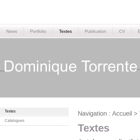
News
Portfolio
Textes
Publication
CV
E
Textes
Navigation :
Accueil
>
Catalogues
Textes