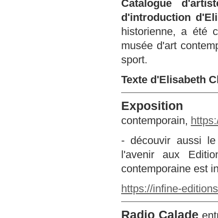
Catalogue d'artist
d'introduction d'
historienne, a été
musée d'art contempor
sport.
Texte d'Elisabeth
Exposit
contemporain,
https
- découvir aussi le
l'avenir aux Edit
contemporaine est in
https://infine-edition
Radio Calade
ent