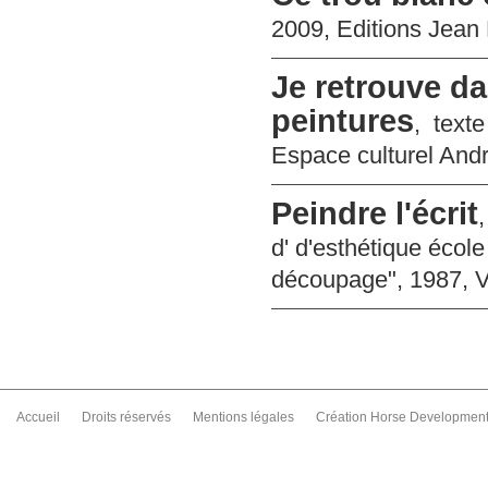
2009, Editions Jean 
Je retrouve da
peintures
, texte
Espace culturel And
Peindre l'écrit
d' d'esthétique école
découpage", 1987, V
Accueil
Droits réservés
Mentions légales
Création Horse Developmen