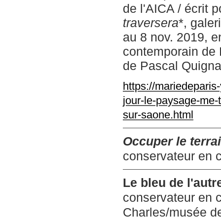
de l'AICA
/ écrit 
traversera
*, galer
au 8 nov. 2019, e
contemporain de Ly
de Pascal Quignar
https://mariedeparis
jour-le-paysage-me-tr
sur-saone.html
Occuper le terra
conservateur en 
Le bleu de l'autr
conservateur en 
Charles/musée de 