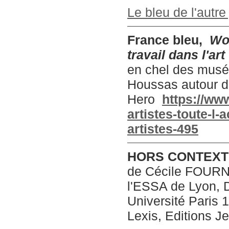
Le bleu de l'autr
France bleu,
Wor
travail dans l'art
en chel des musé
Houssas autour de
Hero
https://www
artistes-toute-l-
artistes-495
HORS CONTEXT
de Cécile FOURNE
l'ESSA de Lyon, D
Université Paris 
Lexis, Editions J