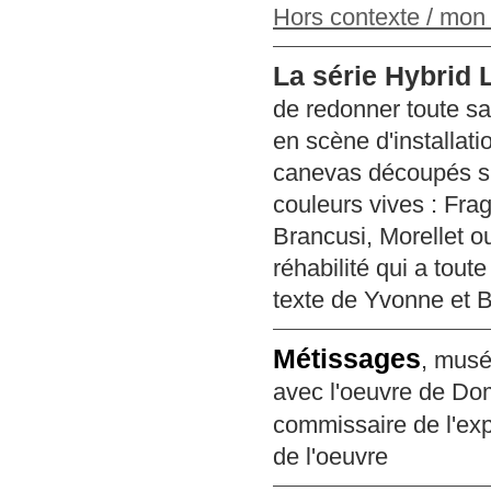
Hors contexte / mo
La série Hybrid 
de redonner toute sa 
en scène d'installat
canevas découpés su
couleurs vives : Fra
Brancusi, Morellet ou
réhabilité qui a tout
texte de Yvonne e
Métissages
, musé
avec l'oeuvre de Do
commissaire de l'exp
de l'oeuvre