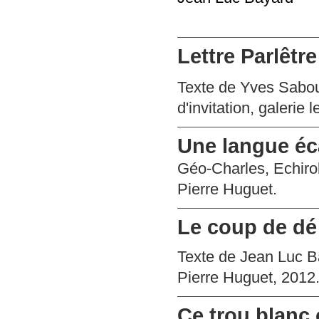
Lettre Parlêtr
Texte de Yves Sabour
d'invitation, galerie 
Une langue éc
Géo-Charles, Echiro
Pierre Huguet.
Le coup de dé
Texte de Jean Luc B
Pierre Huguet, 2012
Ce trou blanc 